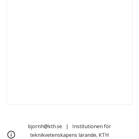
bjornh@kth.se | Institutionen för
teknikvetenskapens lärande, KTH