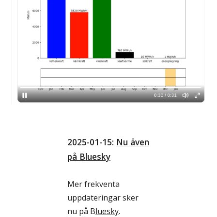
2025-01-15:
Nu även
på Bluesky
Mer frekventa
uppdateringar sker
nu på B
luesky
.