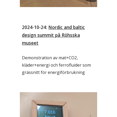
2024-
10
-
24
:
Nordic and baltic
design summit på Röhsska
museet
Demonstration av mat+CO2,
kläder+energi och ferrofluider som
grässnitt för energiförbrukning