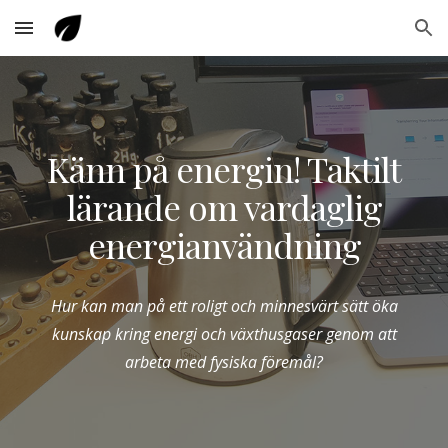
Skip to main content
Skip to navigation
Känn på energin! Taktilt
lärande om vardaglig
energianvändning
Hur kan man på ett roligt och minnesvärt sätt öka
kunskap kring energi och växthusgaser genom att
arbeta med fysiska föremål?