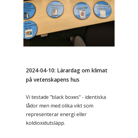
2024-04-10: Lärardag om klimat
på vetenskapens hus
Vi testade "black boxes" - identiska
lådor men med olika vikt som
representerar energi eller
koldioxidutsläpp.